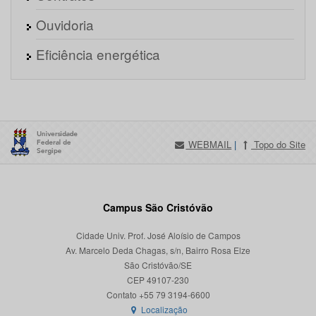
Ouvidoria
Eficiência energética
WEBMAIL
|
Topo do Site
Campus São Cristóvão
Cidade Univ. Prof. José Aloísio de Campos
Av. Marcelo Deda Chagas, s/n, Bairro Rosa Elze
São Cristóvão/SE
CEP 49107-230
Localização