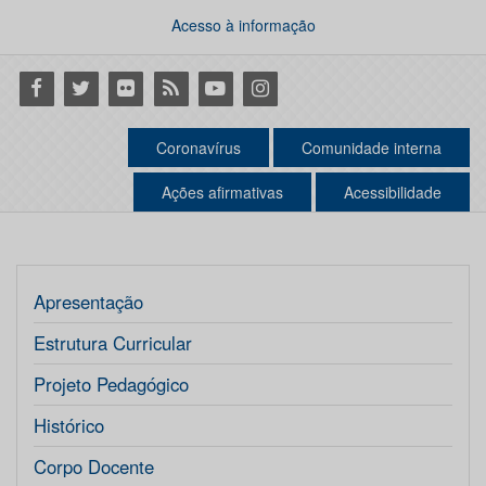
Acesso à informação
Facebook
Twitter
Flickr
RSS
Youtube
Instagram
Coronavírus
Comunidade interna
Ações afirmativas
Acessibilidade
Apresentação
Estrutura Curricular
Projeto Pedagógico
Histórico
Corpo Docente