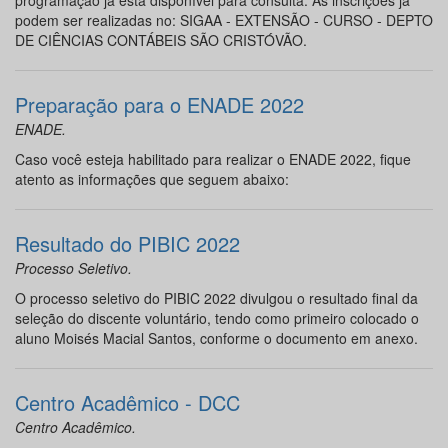
programação já está disponível para consulta. As inscrições já
podem ser realizadas no: SIGAA - EXTENSÃO - CURSO - DEPTO
DE CIÊNCIAS CONTÁBEIS SÃO CRISTÓVÃO.
Preparação para o ENADE 2022
ENADE.
Caso você esteja habilitado para realizar o ENADE 2022, fique
atento as informações que seguem abaixo:
Resultado do PIBIC 2022
Processo Seletivo.
O processo seletivo do PIBIC 2022 divulgou o resultado final da
seleção do discente voluntário, tendo como primeiro colocado o
aluno Moisés Macial Santos, conforme o documento em anexo.
Centro Acadêmico - DCC
Centro Acadêmico.