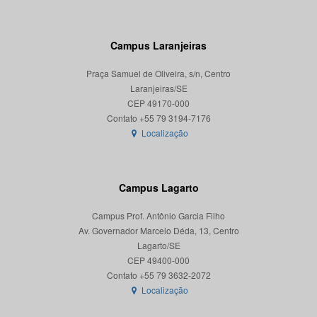
Campus Laranjeiras
Praça Samuel de Oliveira, s/n, Centro
Laranjeiras/SE
CEP 49170-000
Localização
Campus Lagarto
Campus Prof. Antônio Garcia Filho
Av. Governador Marcelo Déda, 13, Centro
Lagarto/SE
CEP 49400-000
Localização