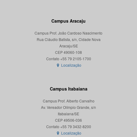
Campus Aracaju
Campus Prof. João Cardoso Nascimento
Rua Cláudio Batista, s/n, Cidade Nova
Aracaju/SE
CEP 49060-108
Localização
Campus Itabaiana
Campus Prof. Alberto Carvalho
Av. Vereador Olímpio Grande, s/n
Itabaiana/SE
CEP 49506-036
Localização