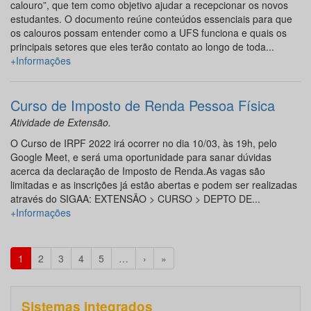
calouro”, que tem como objetivo ajudar a recepcionar os novos
estudantes. O documento reúne conteúdos essenciais para que
os calouros possam entender como a UFS funciona e quais os
principais setores que eles terão contato ao longo de toda...
+Informações
Curso de Imposto de Renda Pessoa Física
Atividade de Extensão.
O Curso de IRPF 2022 irá ocorrer no dia 10/03, às 19h, pelo
Google Meet, e será uma oportunidade para sanar dúvidas
acerca da declaração de Imposto de Renda.As vagas são
limitadas e as inscrições já estão abertas e podem ser realizadas
através do SIGAA: EXTENSÃO > CURSO > DEPTO DE...
+Informações
1
2
3
4
5
…
›
»
Sistemas integrados