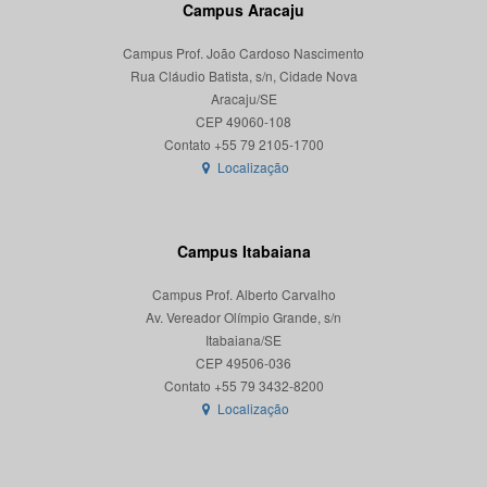
Campus Aracaju
Campus Prof. João Cardoso Nascimento
Rua Cláudio Batista, s/n, Cidade Nova
Aracaju/SE
CEP 49060-108
Localização
Campus Itabaiana
Campus Prof. Alberto Carvalho
Av. Vereador Olímpio Grande, s/n
Itabaiana/SE
CEP 49506-036
Localização