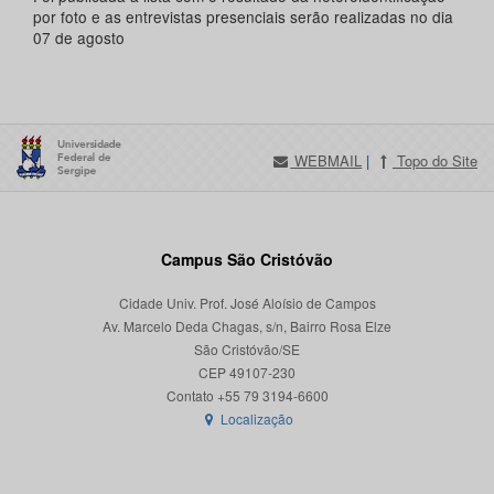
por foto e as entrevistas presenciais serão realizadas no dia
07 de agosto
WEBMAIL
|
Topo do Site
Campus São Cristóvão
Cidade Univ. Prof. José Aloísio de Campos
Av. Marcelo Deda Chagas, s/n, Bairro Rosa Elze
São Cristóvão/SE
CEP 49107-230
Localização