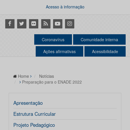
Acesso à informação
Facebook
Twitter
Flickr
RSS
Youtube
Instagram
Coronavírus
Comunidade interna
Ações afirmativas
Acessibilidade
Home
Notícias
Preparação para o ENADE 2022
Apresentação
Estrutura Curricular
Projeto Pedagógico