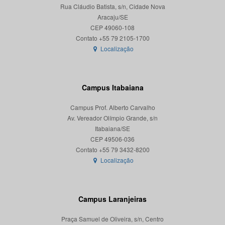
Rua Cláudio Batista, s/n, Cidade Nova
Aracaju/SE
CEP 49060-108
Localização
Campus Itabaiana
Campus Prof. Alberto Carvalho
Av. Vereador Olímpio Grande, s/n
Itabaiana/SE
CEP 49506-036
Localização
Campus Laranjeiras
Praça Samuel de Oliveira, s/n, Centro