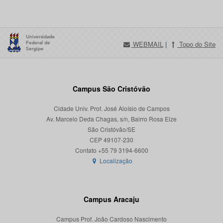
WEBMAIL
|
Topo do Site
Campus São Cristóvão
Cidade Univ. Prof. José Aloísio de Campos
Av. Marcelo Deda Chagas, s/n, Bairro Rosa Elze
São Cristóvão/SE
CEP 49107-230
Localização
Campus Aracaju
Campus Prof. João Cardoso Nascimento