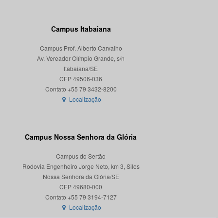
Campus Itabaiana
Campus Prof. Alberto Carvalho
Av. Vereador Olímpio Grande, s/n
Itabaiana/SE
CEP 49506-036
Localização
Campus Nossa Senhora da Glória
Campus do Sertão
Rodovia Engenheiro Jorge Neto, km 3, Silos
Nossa Senhora da Glória/SE
CEP 49680-000
Localização