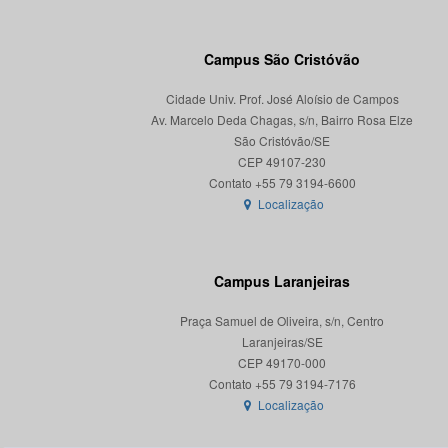
Campus São Cristóvão
Cidade Univ. Prof. José Aloísio de Campos
Av. Marcelo Deda Chagas, s/n, Bairro Rosa Elze
São Cristóvão/SE
CEP 49107-230
Localização
Campus Laranjeiras
Praça Samuel de Oliveira, s/n, Centro
Laranjeiras/SE
CEP 49170-000
Localização