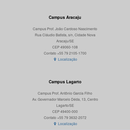
Campus Aracaju
Campus Prof. João Cardoso Nascimento
Rua Cláudio Batista, s/n, Cidade Nova
Aracaju/SE
CEP 49060-108
Localização
Campus Lagarto
Campus Prof. Antônio Garcia Filho
Av. Governador Marcelo Déda, 13, Centro
Lagarto/SE
CEP 49400-000
Localização