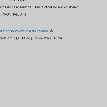
cessar esse material , basta clicar no anexo abaixo.
e: PROGRAD/UFS
guia de sobrevivência do calouro.
izado em: Qui, 14 de julho de 2022, 16:34