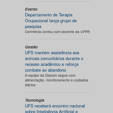
Evento
Departamento de Terapia
Ocupacional lança grupo de
pesquisa
Cerimônia contou com docente da UFPR
Gestão
UFS mantém assistência aos
animais comunitários durante o
recesso acadêmico e reforça
combate ao abandono
A equipe da Diacom segue com
alimentação, monitoramento e cuidados
diários
Tecnologia
UFS receberá encontro nacional
sobre Inteligência Artificial e