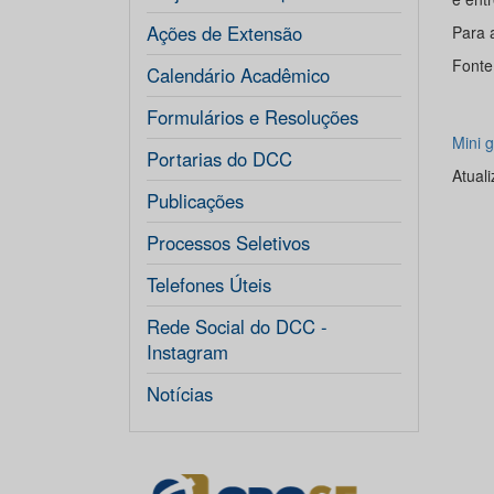
Ações de Extensão
Para a
Font
Calendário Acadêmico
Formulários e Resoluções
Mini 
Portarias do DCC
Atual
Publicações
Processos Seletivos
Telefones Úteis
Rede Social do DCC -
Instagram
Notícias