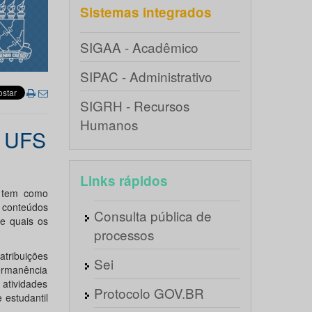
Sistemas integrados
SIGAA - Acadêmico
SIPAC - Administrativo
SIGRH - Recursos
Humanos
a UFS
Links rápidos
e tem como
 conteúdos
Consulta pública de
e quais os
processos
atribuições
Sei
ermanência
atividades
Protocolo GOV.BR
 estudantil