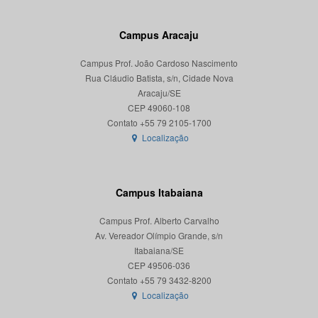
Campus Aracaju
Campus Prof. João Cardoso Nascimento
Rua Cláudio Batista, s/n, Cidade Nova
Aracaju/SE
CEP 49060-108
Localização
Campus Itabaiana
Campus Prof. Alberto Carvalho
Av. Vereador Olímpio Grande, s/n
Itabaiana/SE
CEP 49506-036
Localização