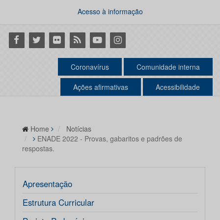
Acesso à informação
Facebook
Twitter
Flickr
RSS
Youtube
Instagram
Coronavírus
Comunidade interna
Ações afirmativas
Acessibilidade
Home
Notícias
ENADE 2022 - Provas, gabaritos e padrões de
respostas.
Apresentação
Estrutura Curricular