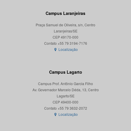
Campus Laranjeiras
Praça Samuel de Oliveira, s/n, Centro
Laranjeiras/SE
CEP 49170-000
Localização
Campus Lagarto
Campus Prof. Antônio Garcia Filho
Av. Governador Marcelo Déda, 13, Centro
Lagarto/SE
CEP 49400-000
Localização