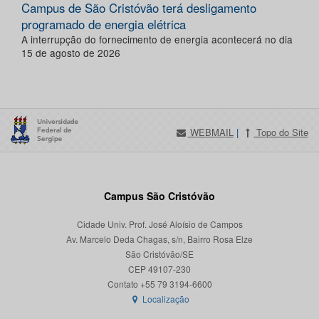
Campus de São Cristóvão terá desligamento
programado de energia elétrica
A interrupção do fornecimento de energia acontecerá no dia
15 de agosto de 2026
WEBMAIL
|
Topo do Site
Campus São Cristóvão
Cidade Univ. Prof. José Aloísio de Campos
Av. Marcelo Deda Chagas, s/n, Bairro Rosa Elze
São Cristóvão/SE
CEP 49107-230
Localização