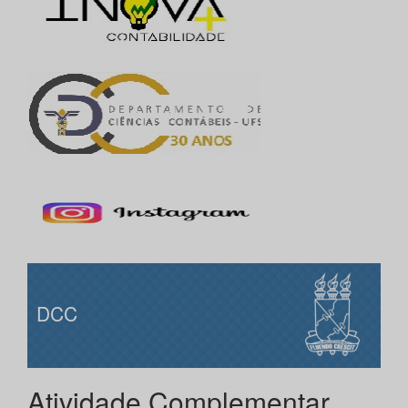
DCC
Atividade Complementar