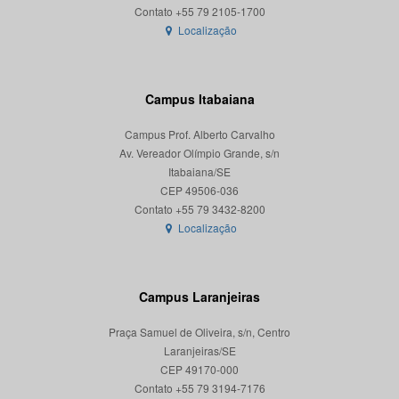
Localização
Campus Itabaiana
Campus Prof. Alberto Carvalho
Av. Vereador Olímpio Grande, s/n
Itabaiana/SE
CEP 49506-036
Localização
Campus Laranjeiras
Praça Samuel de Oliveira, s/n, Centro
Laranjeiras/SE
CEP 49170-000