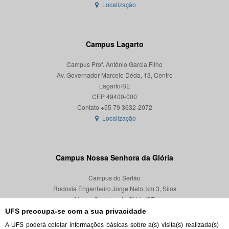
Localização
Campus Lagarto
Campus Prof. Antônio Garcia Filho
Av. Governador Marcelo Déda, 13, Centro
Lagarto/SE
CEP 49400-000
Localização
Campus Nossa Senhora da Glória
Campus do Sertão
Rodovia Engenheiro Jorge Neto, km 3, Silos
Nossa Senhora da Glória/SE
CEP 49680-000
UFS preocupa-se com a sua privacidade
A UFS poderá coletar informações básicas sobre a(s) visita(s) realizada(s)