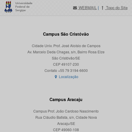
WEBMAIL
|
Topo do Site
Campus São Cristóvão
Cidade Univ. Prof. José Aloísio de Campos
Av. Marcelo Deda Chagas, s/n, Bairro Rosa Elze
São Cristóvão/SE
CEP 49107-230
Localização
Campus Aracaju
Campus Prof. João Cardoso Nascimento
Rua Cláudio Batista, s/n, Cidade Nova
Aracaju/SE
CEP 49060-108