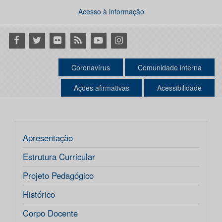
Acesso à informação
Facebook
Twitter
Flickr
RSS
Youtube
Instagram
Coronavírus
Comunidade interna
Ações afirmativas
Acessibilidade
Apresentação
Estrutura Curricular
Projeto Pedagógico
Histórico
Corpo Docente