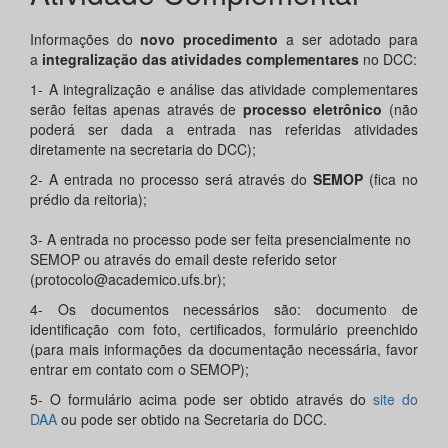
Informações do
novo procedimento
a ser adotado para
a
integralização das atividades complementares
no DCC:
1- A integralização e análise das atividade complementares
serão feitas apenas através de
processo eletrônico
(não
poderá ser dada a entrada nas referidas atividades
diretamente na secretaria do DCC);
2- A entrada no processo será através do
SEMOP
(fica no
prédio da reitoria);
3- A entrada no processo pode ser feita presencialmente no
SEMOP ou através do email deste referido setor
(protocolo@academico.ufs.br);
4- Os documentos necessários são: documento de
identificação com foto, certificados, formulário preenchido
(para mais informações da documentação necessária, favor
entrar em contato com o SEMOP);
5- O formulário acima pode ser obtido através do
site do
DAA
ou pode ser obtido na Secretaria do DCC.