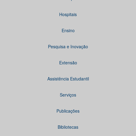
Hospitais
Ensino
Pesquisa e Inovação
Extensão
Assistência Estudantil
Serviços
Publicações
Bibliotecas