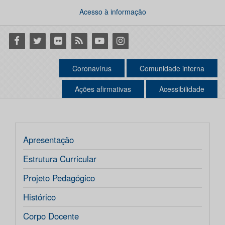
Acesso à informação
Facebook
Twitter
Flickr
RSS
Youtube
Instagram
Coronavírus
Comunidade interna
Ações afirmativas
Acessibilidade
Apresentação
Estrutura Curricular
Projeto Pedagógico
Histórico
Corpo Docente