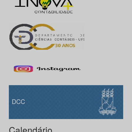
DCC
Calendário