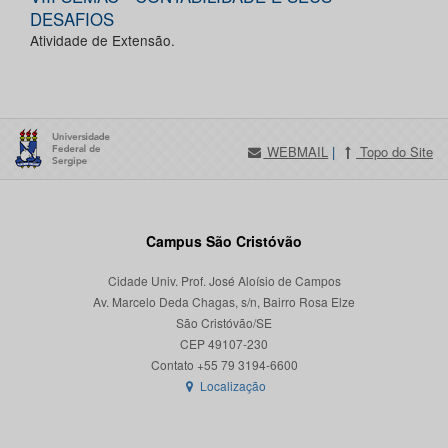
DESAFIOS
Atividade de Extensão.
WEBMAIL
|
Topo do Site
Campus São Cristóvão
Cidade Univ. Prof. José Aloísio de Campos
Av. Marcelo Deda Chagas, s/n, Bairro Rosa Elze
São Cristóvão/SE
CEP 49107-230
Localização