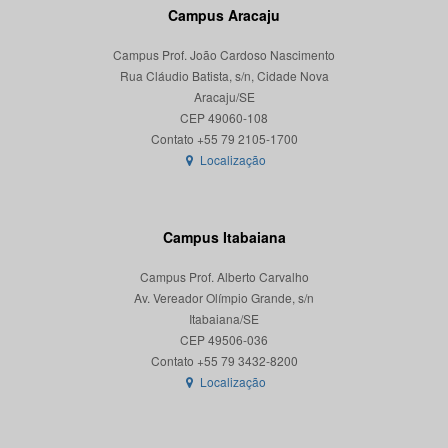
Campus Aracaju
Campus Prof. João Cardoso Nascimento
Rua Cláudio Batista, s/n, Cidade Nova
Aracaju/SE
CEP 49060-108
Localização
Campus Itabaiana
Campus Prof. Alberto Carvalho
Av. Vereador Olímpio Grande, s/n
Itabaiana/SE
CEP 49506-036
Localização