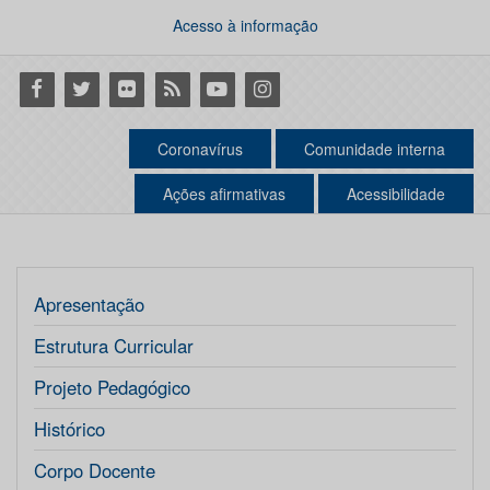
Acesso à informação
Facebook
Twitter
Flickr
RSS
Youtube
Instagram
Coronavírus
Comunidade interna
Ações afirmativas
Acessibilidade
Apresentação
Estrutura Curricular
Projeto Pedagógico
Histórico
Corpo Docente