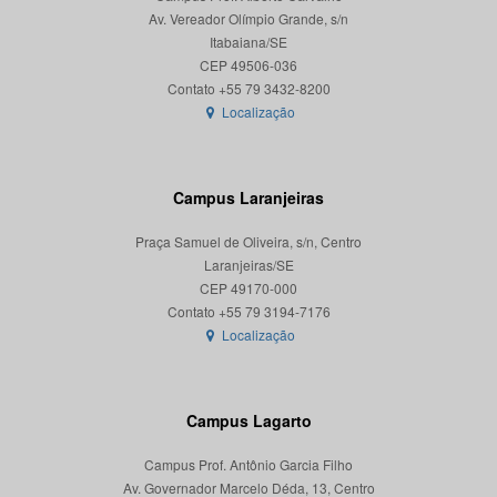
Av. Vereador Olímpio Grande, s/n
Itabaiana/SE
CEP 49506-036
Localização
Campus Laranjeiras
Praça Samuel de Oliveira, s/n, Centro
Laranjeiras/SE
CEP 49170-000
Localização
Campus Lagarto
Campus Prof. Antônio Garcia Filho
Av. Governador Marcelo Déda, 13, Centro