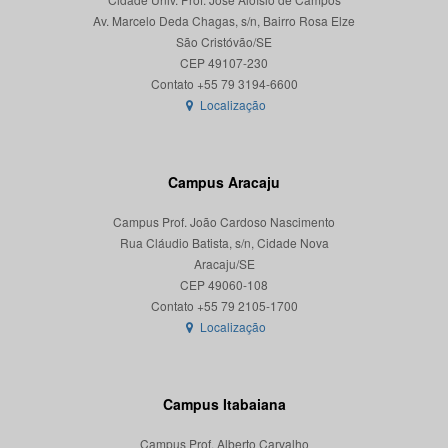
Av. Marcelo Deda Chagas, s/n, Bairro Rosa Elze
São Cristóvão/SE
CEP 49107-230
Localização
Campus Aracaju
Campus Prof. João Cardoso Nascimento
Rua Cláudio Batista, s/n, Cidade Nova
Aracaju/SE
CEP 49060-108
Localização
Campus Itabaiana
Campus Prof. Alberto Carvalho