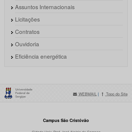
Assuntos Internacionais
Licitações
Contratos
Ouvidoria
Eficiência energética
WEBMAIL
|
Topo do Site
Campus São Cristóvão
Cidade Univ. Prof. José Aloísio de Campos