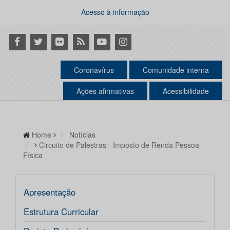
Acesso à informação
Facebook
Twitter
Flickr
RSS
Youtube
Instagram
Coronavírus
Comunidade interna
Ações afirmativas
Acessibilidade
Home
Notícias
Circuito de Palestras - Imposto de Renda Pessoa
Física
Apresentação
Estrutura Curricular