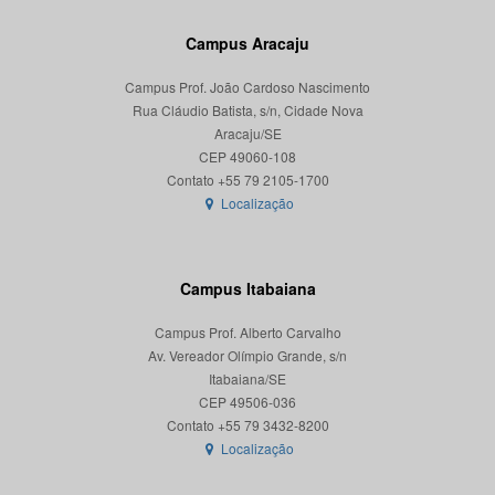
Campus Aracaju
Campus Prof. João Cardoso Nascimento
Rua Cláudio Batista, s/n, Cidade Nova
Aracaju/SE
CEP 49060-108
Localização
Campus Itabaiana
Campus Prof. Alberto Carvalho
Av. Vereador Olímpio Grande, s/n
Itabaiana/SE
CEP 49506-036
Localização