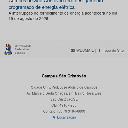
Campus de São Cristóvão terá desligamento
programado de energia elétrica
A interrupção do fornecimento de energia acontecerá no dia
15 de agosto de 2026
WEBMAIL
|
Topo do Site
Campus São Cristóvão
Cidade Univ. Prof. José Aloísio de Campos
Av. Marcelo Deda Chagas, s/n, Bairro Rosa Elze
São Cristóvão/SE
CEP 49107-230
Localização