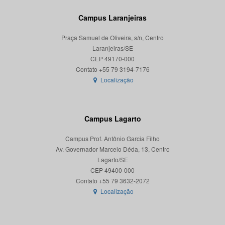
Campus Laranjeiras
Praça Samuel de Oliveira, s/n, Centro
Laranjeiras/SE
CEP 49170-000
Localização
Campus Lagarto
Campus Prof. Antônio Garcia Filho
Av. Governador Marcelo Déda, 13, Centro
Lagarto/SE
CEP 49400-000
Localização