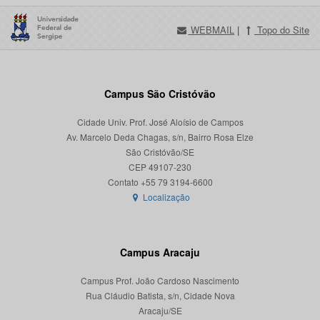
WEBMAIL
|
Topo do Site
Campus São Cristóvão
Cidade Univ. Prof. José Aloísio de Campos
Av. Marcelo Deda Chagas, s/n, Bairro Rosa Elze
São Cristóvão/SE
CEP 49107-230
Localização
Campus Aracaju
Campus Prof. João Cardoso Nascimento
Rua Cláudio Batista, s/n, Cidade Nova
Aracaju/SE