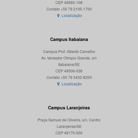
CEP 49060-108
Localização
Campus Itabaiana
Campus Prof. Alberto Carvalho
Av. Vereador Olímpio Grande, s/n
Itabaiana/SE
CEP 49506-036
Localização
Campus Laranjeiras
Praça Samuel de Oliveira, s/n, Centro
Laranjeiras/SE
CEP 49170-000