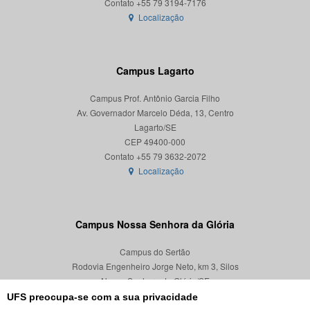
Localização
Campus Lagarto
Campus Prof. Antônio Garcia Filho
Av. Governador Marcelo Déda, 13, Centro
Lagarto/SE
CEP 49400-000
Localização
Campus Nossa Senhora da Glória
Campus do Sertão
Rodovia Engenheiro Jorge Neto, km 3, Silos
Nossa Senhora da Glória/SE
CEP 49680-000
UFS preocupa-se com a sua privacidade