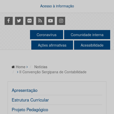
Acesso à informação
Facebook
Twitter
Flickr
RSS
Youtube
Instagram
Coronavírus
Comunidade interna
Ações afirmativas
Acessibilidade
Home
Notícias
II Convenção Sergipana de Contabilidade
Apresentação
Estrutura Curricular
Projeto Pedagógico