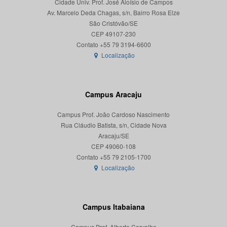
Cidade Univ. Prof. José Aloísio de Campos
Av. Marcelo Deda Chagas, s/n, Bairro Rosa Elze
São Cristóvão/SE
CEP 49107-230
Localização
Campus Aracaju
Campus Prof. João Cardoso Nascimento
Rua Cláudio Batista, s/n, Cidade Nova
Aracaju/SE
CEP 49060-108
Localização
Campus Itabaiana
Campus Prof. Alberto Carvalho