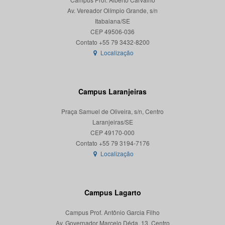
Av. Vereador Olímpio Grande, s/n
Itabaiana/SE
CEP 49506-036
Localização
Campus Laranjeiras
Praça Samuel de Oliveira, s/n, Centro
Laranjeiras/SE
CEP 49170-000
Localização
Campus Lagarto
Campus Prof. Antônio Garcia Filho
Av. Governador Marcelo Déda, 13, Centro