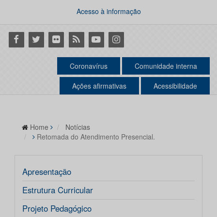
Acesso à informação
Facebook
Twitter
Flickr
RSS
Youtube
Instagram
Coronavírus
Comunidade interna
Ações afirmativas
Acessibilidade
Home
Notícias
Retomada do Atendimento Presencial.
Apresentação
Estrutura Curricular
Projeto Pedagógico