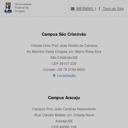
WEBMAIL
|
Topo do Site
Campus São Cristóvão
Cidade Univ. Prof. José Aloísio de Campos
Av. Marcelo Deda Chagas, s/n, Bairro Rosa Elze
São Cristóvão/SE
CEP 49107-230
Localização
Campus Aracaju
Campus Prof. João Cardoso Nascimento
Rua Cláudio Batista, s/n, Cidade Nova
Aracaju/SE
CEP 49060-108