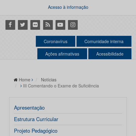
Acesso à informação
Facebook
Twitter
Flickr
RSS
Youtube
Instagram
Coronavírus
Comunidade interna
Ações afirmativas
Acessibilidade
Home
Notícias
III Comentando o Exame de Suficiência
Apresentação
Estrutura Curricular
Projeto Pedagógico