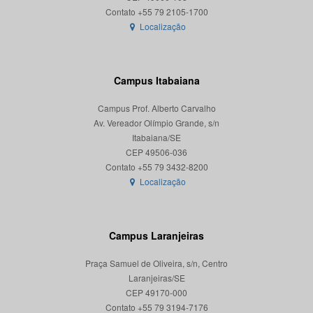
Localização
Campus Itabaiana
Campus Prof. Alberto Carvalho
Av. Vereador Olímpio Grande, s/n
Itabaiana/SE
CEP 49506-036
Localização
Campus Laranjeiras
Praça Samuel de Oliveira, s/n, Centro
Laranjeiras/SE
CEP 49170-000