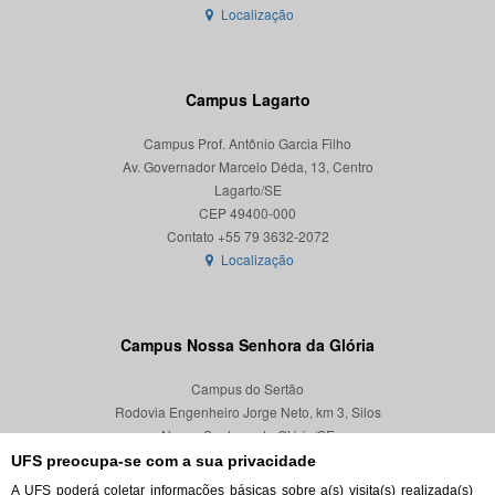
Localização
Campus Lagarto
Campus Prof. Antônio Garcia Filho
Av. Governador Marcelo Déda, 13, Centro
Lagarto/SE
CEP 49400-000
Localização
Campus Nossa Senhora da Glória
Campus do Sertão
Rodovia Engenheiro Jorge Neto, km 3, Silos
Nossa Senhora da Glória/SE
CEP 49680-000
UFS preocupa-se com a sua privacidade
A UFS poderá coletar informações básicas sobre a(s) visita(s) realizada(s)