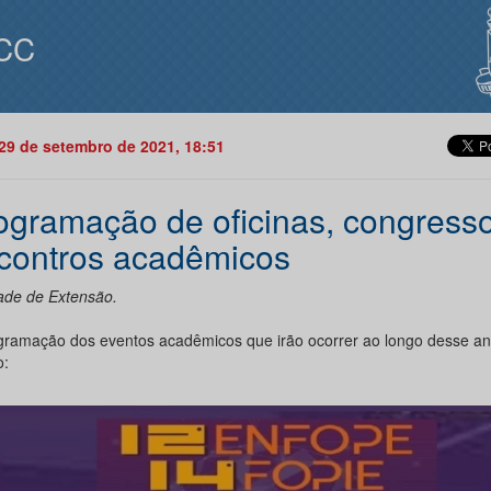
CC
29 de setembro de 2021, 18:51
ogramação de oficinas, congress
contros acadêmicos
dade de Extensão.
gramação dos eventos acadêmicos que irão ocorrer ao longo desse a
o: