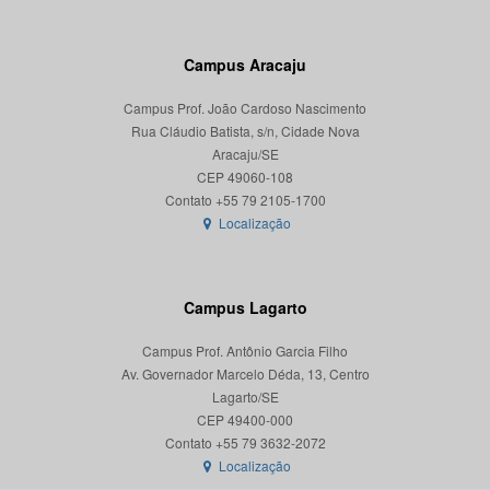
Campus Aracaju
Campus Prof. João Cardoso Nascimento
Rua Cláudio Batista, s/n, Cidade Nova
Aracaju/SE
CEP 49060-108
Localização
Campus Lagarto
Campus Prof. Antônio Garcia Filho
Av. Governador Marcelo Déda, 13, Centro
Lagarto/SE
CEP 49400-000
Localização