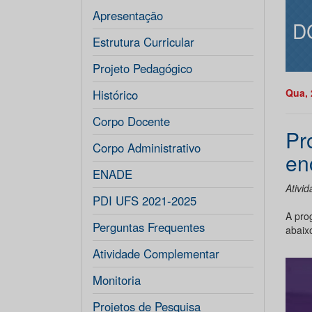
Apresentação
D
Estrutura Curricular
Projeto Pedagógico
Qua, 
Histórico
Corpo Docente
Pr
Corpo Administrativo
en
ENADE
Ativi
PDI UFS 2021-2025
A pro
Perguntas Frequentes
abaix
Atividade Complementar
Monitoria
Projetos de Pesquisa