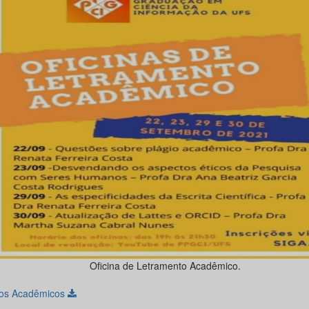
Oficina de Letramento Acadêmico.
os Acadêmicos