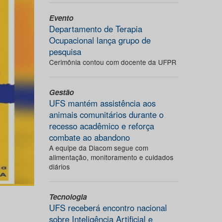
Evento
Departamento de Terapia
Ocupacional lança grupo de
pesquisa
Cerimônia contou com docente da UFPR
Gestão
UFS mantém assistência aos
animais comunitários durante o
recesso acadêmico e reforça
combate ao abandono
A equipe da Diacom segue com
alimentação, monitoramento e cuidados
diários
Tecnologia
UFS receberá encontro nacional
sobre Inteligência Artificial e