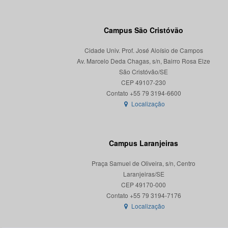
Campus São Cristóvão
Cidade Univ. Prof. José Aloísio de Campos
Av. Marcelo Deda Chagas, s/n, Bairro Rosa Elze
São Cristóvão/SE
CEP 49107-230
Localização
Campus Laranjeiras
Praça Samuel de Oliveira, s/n, Centro
Laranjeiras/SE
CEP 49170-000
Localização