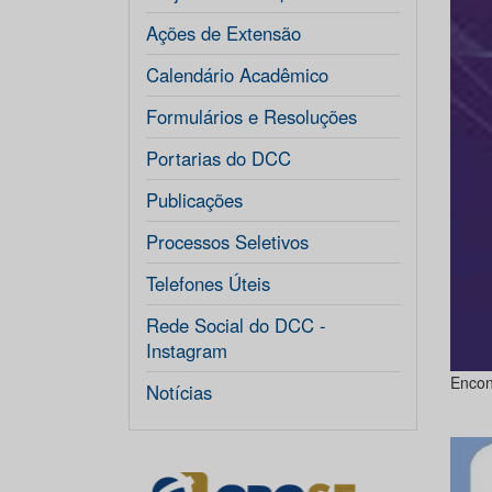
Ações de Extensão
Calendário Acadêmico
Formulários e Resoluções
Portarias do DCC
Publicações
Processos Seletivos
Telefones Úteis
Rede Social do DCC -
Instagram
Encon
Notícias