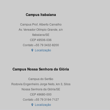
Campus Itabaiana
Campus Prof. Alberto Carvalho
Av. Vereador Olímpio Grande, s/n
Itabaiana/SE
CEP 49506-036
Localização
Campus Nossa Senhora da Glória
Campus do Sertão
Rodovia Engenheiro Jorge Neto, km 3, Silos
Nossa Senhora da Glória/SE
CEP 49680-000
Localização