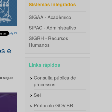
Sistemas integrados
SIGAA - Acadêmico
SIPAC - Administrativo
SIGRH - Recursos
Humanos
os e
Links rápidos
Consulta pública de
no segue
processos
Sei
Protocolo GOV.BR