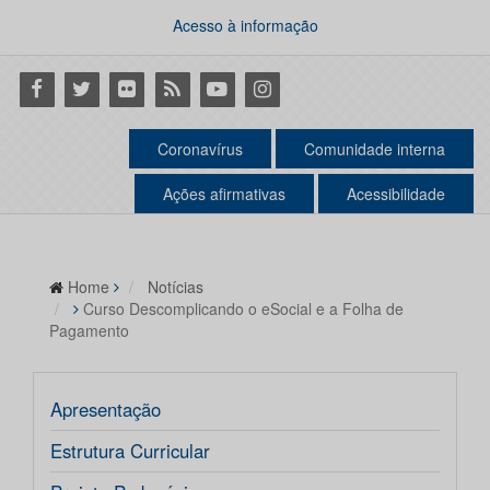
Acesso à informação
Facebook
Twitter
Flickr
RSS
Youtube
Instagram
Coronavírus
Comunidade interna
Ações afirmativas
Acessibilidade
Home
Notícias
Curso Descomplicando o eSocial e a Folha de
Pagamento
Apresentação
Estrutura Curricular