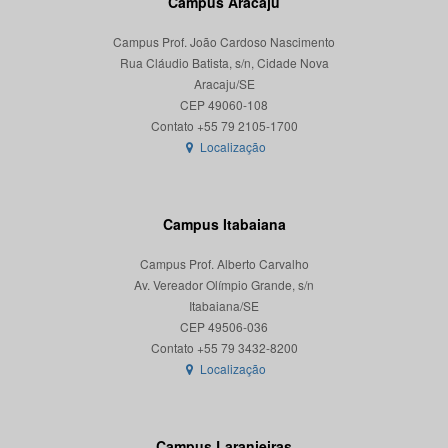
Campus Aracaju
Campus Prof. João Cardoso Nascimento
Rua Cláudio Batista, s/n, Cidade Nova
Aracaju/SE
CEP 49060-108
Localização
Campus Itabaiana
Campus Prof. Alberto Carvalho
Av. Vereador Olímpio Grande, s/n
Itabaiana/SE
CEP 49506-036
Localização
Campus Laranjeiras