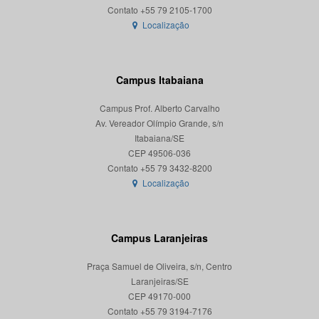
Localização
Campus Itabaiana
Campus Prof. Alberto Carvalho
Av. Vereador Olímpio Grande, s/n
Itabaiana/SE
CEP 49506-036
Localização
Campus Laranjeiras
Praça Samuel de Oliveira, s/n, Centro
Laranjeiras/SE
CEP 49170-000