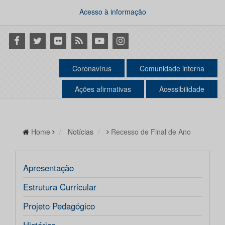
Acesso à informação
Facebook
Twitter
Flickr
RSS
Youtube
Instagram
Coronavírus
Comunidade interna
Ações afirmativas
Acessibilidade
Home
Notícias
Recesso de Final de Ano
Apresentação
Estrutura Curricular
Projeto Pedagógico