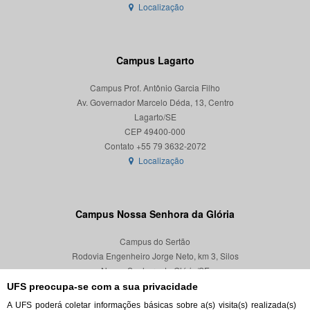
Localização
Campus Lagarto
Campus Prof. Antônio Garcia Filho
Av. Governador Marcelo Déda, 13, Centro
Lagarto/SE
CEP 49400-000
Localização
Campus Nossa Senhora da Glória
Campus do Sertão
Rodovia Engenheiro Jorge Neto, km 3, Silos
Nossa Senhora da Glória/SE
CEP 49680-000
UFS preocupa-se com a sua privacidade
A UFS poderá coletar informações básicas sobre a(s) visita(s) realizada(s)