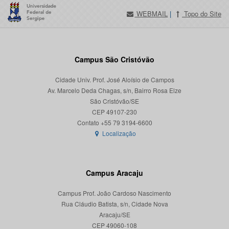
WEBMAIL
|
Topo do Site
Campus São Cristóvão
Cidade Univ. Prof. José Aloísio de Campos
Av. Marcelo Deda Chagas, s/n, Bairro Rosa Elze
São Cristóvão/SE
CEP 49107-230
Localização
Campus Aracaju
Campus Prof. João Cardoso Nascimento
Rua Cláudio Batista, s/n, Cidade Nova
Aracaju/SE
CEP 49060-108