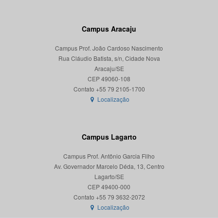
Campus Aracaju
Campus Prof. João Cardoso Nascimento
Rua Cláudio Batista, s/n, Cidade Nova
Aracaju/SE
CEP 49060-108
Localização
Campus Lagarto
Campus Prof. Antônio Garcia Filho
Av. Governador Marcelo Déda, 13, Centro
Lagarto/SE
CEP 49400-000
Localização