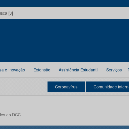
usca [3]
sa e Inovação
Extensão
Assistência Estudantil
Serviços
Coronavírus
Comunidade intern
ades do DCC