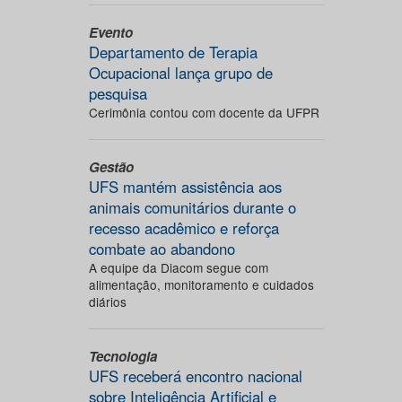
Evento
Departamento de Terapia
Ocupacional lança grupo de
pesquisa
Cerimônia contou com docente da UFPR
Gestão
UFS mantém assistência aos
animais comunitários durante o
recesso acadêmico e reforça
combate ao abandono
A equipe da Diacom segue com
alimentação, monitoramento e cuidados
diários
Tecnologia
UFS receberá encontro nacional
sobre Inteligência Artificial e