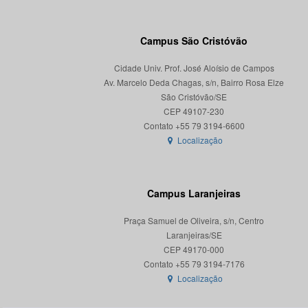
Campus São Cristóvão
Cidade Univ. Prof. José Aloísio de Campos
Av. Marcelo Deda Chagas, s/n, Bairro Rosa Elze
São Cristóvão/SE
CEP 49107-230
Localização
Campus Laranjeiras
Praça Samuel de Oliveira, s/n, Centro
Laranjeiras/SE
CEP 49170-000
Localização