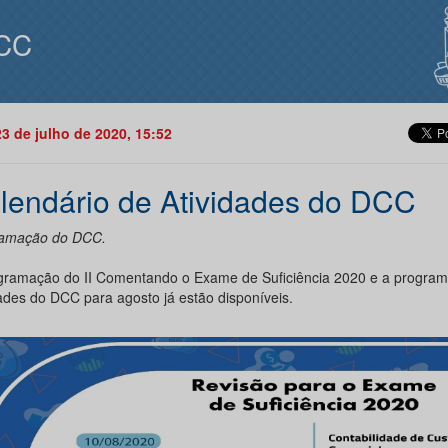
CC
23 de julho de 2020, 15:52
lendário de Atividades do DCC
amação do DCC.
gramação do II Comentando o Exame de Suficiência 2020 e a progra
dades do DCC para agosto já estão disponíveis.