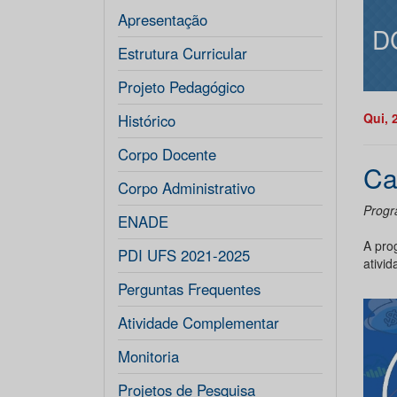
Apresentação
D
Estrutura Curricular
Projeto Pedagógico
Qui, 
Histórico
Corpo Docente
Ca
Corpo Administrativo
Progr
ENADE
A pro
PDI UFS 2021-2025
ativi
Perguntas Frequentes
Atividade Complementar
Monitoria
Projetos de Pesquisa