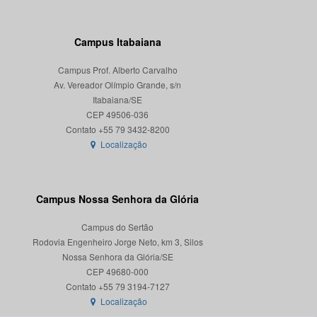
Campus Itabaiana
Campus Prof. Alberto Carvalho
Av. Vereador Olímpio Grande, s/n
Itabaiana/SE
CEP 49506-036
Localização
Campus Nossa Senhora da Glória
Campus do Sertão
Rodovia Engenheiro Jorge Neto, km 3, Silos
Nossa Senhora da Glória/SE
CEP 49680-000
Localização