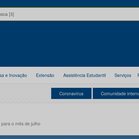
usca [3]
sa e Inovação
Extensão
Assistência Estudantil
Serviços
Coronavírus
Comunidade intern
para o mês de julho