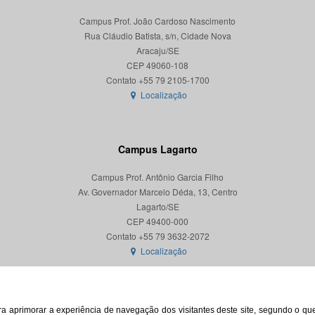
Campus Prof. João Cardoso Nascimento
Rua Cláudio Batista, s/n, Cidade Nova
Aracaju/SE
CEP 49060-108
Localização
Campus Lagarto
Campus Prof. Antônio Garcia Filho
Av. Governador Marcelo Déda, 13, Centro
Lagarto/SE
CEP 49400-000
Localização
para aprimorar a experiência de navegação dos visitantes deste site, segundo o q