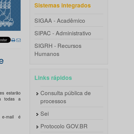
Sistemas integrados
SIGAA - Acadêmico
SIPAC - Administrativo
SIGRH - Recursos
Humanos
e
Links rápidos
Consulta pública de
es estarão
a todas a
processos
Sei
e-mail é
Protocolo GOV.BR