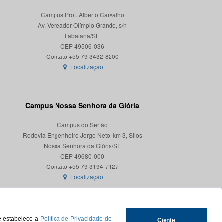
Campus Prof. Alberto Carvalho
Av. Vereador Olímpio Grande, s/n
Itabaiana/SE
CEP 49506-036
Localização
Campus Nossa Senhora da Glória
Campus do Sertão
Rodovia Engenheiro Jorge Neto, km 3, Silos
Nossa Senhora da Glória/SE
CEP 49680-000
Localização
ue estabelece a
Política de Privacidade de
Ciente