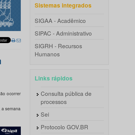
Sistemas integrados
SIGAA - Acadêmico
SIPAC - Administrativo
SIGRH - Recursos
Humanos
m
Links rápidos
Consulta pública de
ão ocorrer
processos
ra a semana
Sei
Protocolo GOV.BR