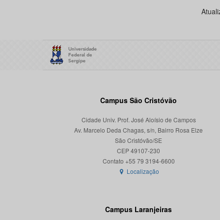
Atual
Campus São Cristóvão
Cidade Univ. Prof. José Aloísio de Campos
Av. Marcelo Deda Chagas, s/n, Bairro Rosa Elze
São Cristóvão/SE
CEP 49107-230
Localização
Campus Laranjeiras