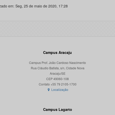
izado em: Seg, 25 de maio de 2020, 17:28
Campus Aracaju
Campus Prof. João Cardoso Nascimento
Rua Cláudio Batista, s/n, Cidade Nova
Aracaju/SE
CEP 49060-108
Localização
Campus Lagarto