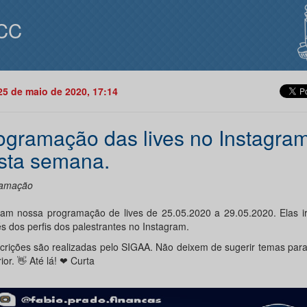
CC
25 de maio de 2020, 17:14
ogramação das lives no Instagra
sta semana.
ramação
ram nossa programação de lives de 25.05.2020 a 29.05.2020. Elas ir
s dos perfis dos palestrantes no Instagram.
scrições são realizadas pelo SIGAA. Não deixem de sugerir temas pa
ior. 👋 Até lá! ❤ Curta