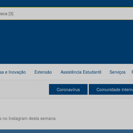
usca [3]
sa e Inovação
Extensão
Assistência Estudantil
Serviços
Coronavírus
Comunidade intern
s no Instagram desta semana.