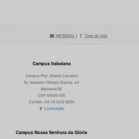
WEBMAIL
|
Topo do Site
Campus Itabaiana
Campus Prof. Alberto Carvalho
Av. Vereador Olímpio Grande, s/n
Itabaiana/SE
CEP 49506-036
Localização
Campus Nossa Senhora da Glória