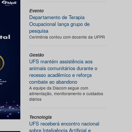
Evento
Departamento de Terapia
Ocupacional lança grupo de
pesquisa
Cerimônia contou com docente da UFPR
Gestão
UFS mantém assistência aos
animais comunitários durante o
recesso acadêmico e reforça
combate ao abandono
A equipe da Diacom segue com
alimentação, monitoramento e cuidados
diários
Tecnologia
UFS receberá encontro nacional
sobre Inteligência Artificial e