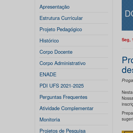
Apresentação
D
Estrutura Curricular
Projeto Pedagógico
Seg, 
Histórico
Corpo Docente
Pr
Corpo Administrativo
de
ENADE
Prog
PDI UFS 2021-2025
Nesta
Perguntas Frequentes
Nossa
inscr
Atividade Complementar
Prepa
Monitoria
suger
Projetos de Pesquisa