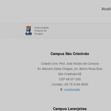
Atual
Campus São Cristóvão
Cidade Univ. Prof. José Aloísio de Campos
Av. Marcelo Deda Chagas, s/n, Bairro Rosa Elze
São Cristóvão/SE
CEP 49107-230
Localização
Campus Laranjeiras