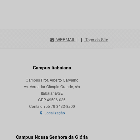
WEBMAIL
|
Topo do Site
Campus Itabaiana
Campus Prof. Alberto Carvalho
Av. Vereador Olímpio Grande, s/n
Itabaiana/SE
CEP 49506-036
Localização
Campus Nossa Senhora da Glória