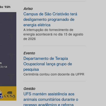
Aviso
Campus de São Cristóvão terá
desligamento programado de
energia elétrica
A interrupção do fornecimento de
energia acontecerá no dia 15 de agosto
de 2026
Evento
Departamento de Terapia
Ocupacional lança grupo de
pesquisa
Cerimônia contou com docente da UFPR
Gestão
UFS mantém assistência aos
animais comunitários durante o
recesso acadêmico e reforça