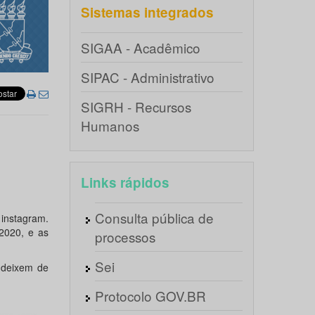
Sistemas integrados
SIGAA - Acadêmico
SIPAC - Administrativo
SIGRH - Recursos
Humanos
Links rápidos
Consulta pública de
 instagram.
2020, e as
processos
Sei
 deixem de
Protocolo GOV.BR