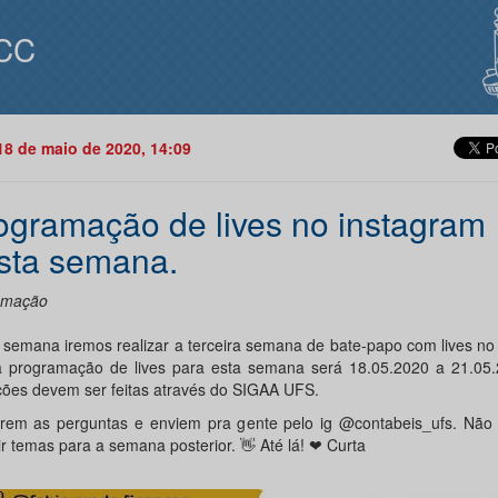
CC
18 de maio de 2020, 14:09
ogramação de lives no instagram
sta semana.
amação
 semana iremos realizar a terceira semana de bate-papo com lives no
 programação de lives para esta semana será 18.05.2020 a 21.05.
ições devem ser feitas através do SIGAA UFS.
rem as perguntas e enviem pra gente pelo ig @contabeis_ufs. Não
ir temas para a semana posterior. 👋 Até lá! ❤ Curta