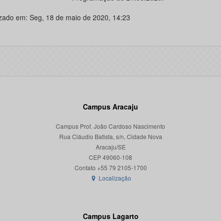
izado em: Seg, 18 de maio de 2020, 14:23
Campus Aracaju
Campus Prof. João Cardoso Nascimento
Rua Cláudio Batista, s/n, Cidade Nova
Aracaju/SE
CEP 49060-108
Localização
Campus Lagarto