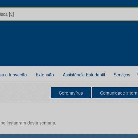
usca [3]
sa e Inovação
Extensão
Assistência Estudantil
Serviços
Coronavírus
Comunidade intern
 no instagram desta semana.