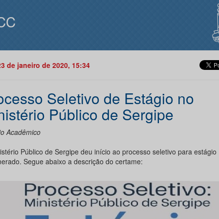
CC
23 de janeiro de 2020, 15:34
ocesso Seletivo de Estágio no
nistério Público de Sergipe
io Acadêmico
stério Público de Sergipe deu início ao processo seletivo para estágio
erado. Segue abaixo a descrição do certame: