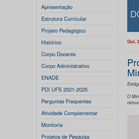
Apresentação
D
Estrutura Curricular
Projeto Pedagógico
Qui, 
Histórico
Corpo Docente
Pr
Corpo Administrativo
Mi
ENADE
Estág
PDI UFS 2021-2025
O Mini
Perguntas Frequentes
remun
Atividade Complementar
Monitoria
Projetos de Pesquisa