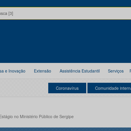
usca [3]
sa e Inovação
Extensão
Assistência Estudantil
Serviços
Coronavírus
Comunidade intern
Estágio no Ministério Público de Sergipe