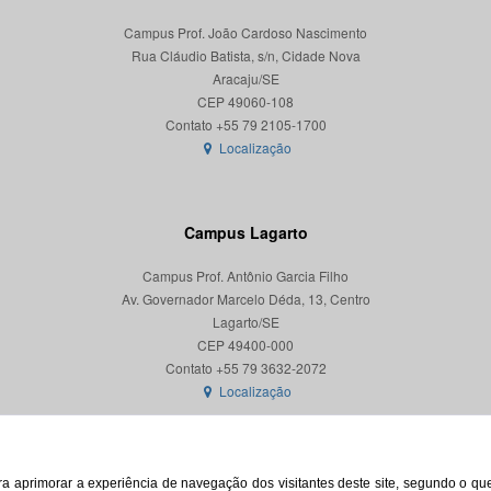
Campus Prof. João Cardoso Nascimento
Rua Cláudio Batista, s/n, Cidade Nova
Aracaju/SE
CEP 49060-108
Localização
Campus Lagarto
Campus Prof. Antônio Garcia Filho
Av. Governador Marcelo Déda, 13, Centro
Lagarto/SE
CEP 49400-000
Localização
para aprimorar a experiência de navegação dos visitantes deste site, segundo o q