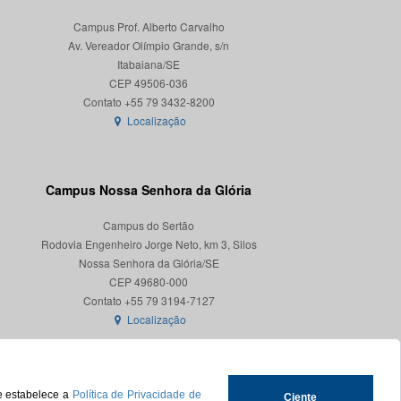
Campus Prof. Alberto Carvalho
Av. Vereador Olímpio Grande, s/n
Itabaiana/SE
CEP 49506-036
Localização
Campus Nossa Senhora da Glória
Campus do Sertão
Rodovia Engenheiro Jorge Neto, km 3, Silos
Nossa Senhora da Glória/SE
CEP 49680-000
Localização
ue estabelece a
Política de Privacidade de
Ciente