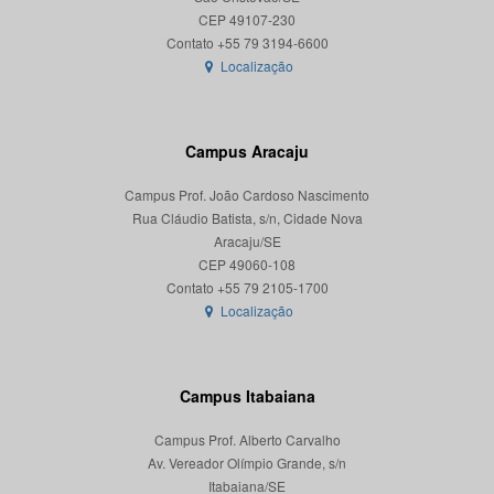
CEP 49107-230
Localização
Campus Aracaju
Campus Prof. João Cardoso Nascimento
Rua Cláudio Batista, s/n, Cidade Nova
Aracaju/SE
CEP 49060-108
Localização
Campus Itabaiana
Campus Prof. Alberto Carvalho
Av. Vereador Olímpio Grande, s/n
Itabaiana/SE