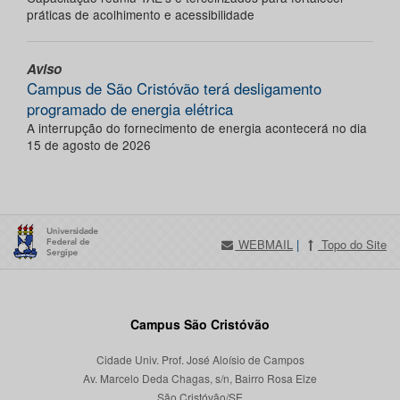
práticas de acolhimento e acessibilidade
Aviso
Campus de São Cristóvão terá desligamento
programado de energia elétrica
A interrupção do fornecimento de energia acontecerá no dia
15 de agosto de 2026
WEBMAIL
|
Topo do Site
Campus São Cristóvão
Cidade Univ. Prof. José Aloísio de Campos
Av. Marcelo Deda Chagas, s/n, Bairro Rosa Elze
São Cristóvão/SE