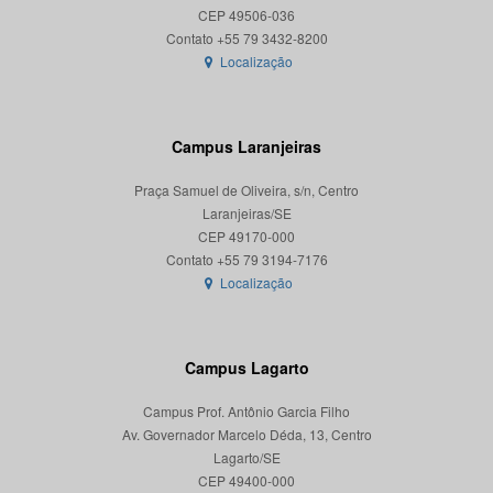
CEP 49506-036
Localização
Campus Laranjeiras
Praça Samuel de Oliveira, s/n, Centro
Laranjeiras/SE
CEP 49170-000
Localização
Campus Lagarto
Campus Prof. Antônio Garcia Filho
Av. Governador Marcelo Déda, 13, Centro
Lagarto/SE
CEP 49400-000