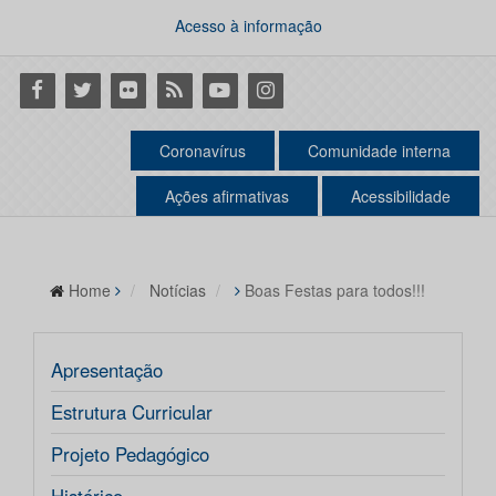
Acesso à informação
Facebook
Twitter
Flickr
RSS
Youtube
Instagram
Coronavírus
Comunidade interna
Ações afirmativas
Acessibilidade
Home
Notícias
Boas Festas para todos!!!
Apresentação
Estrutura Curricular
Projeto Pedagógico