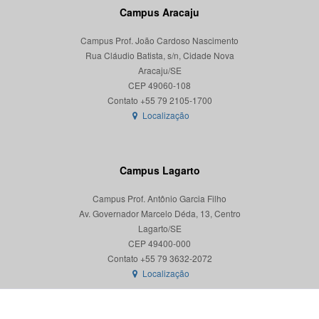
Campus Aracaju
Campus Prof. João Cardoso Nascimento
Rua Cláudio Batista, s/n, Cidade Nova
Aracaju/SE
CEP 49060-108
Localização
Campus Lagarto
Campus Prof. Antônio Garcia Filho
Av. Governador Marcelo Déda, 13, Centro
Lagarto/SE
CEP 49400-000
Localização