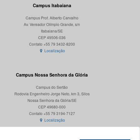
Campus Itabaiana
Campus Prof. Alberto Carvalho
Av. Vereador Olímpio Grande, s/n
Itabaiana/SE
CEP 49506-036
Localização
Campus Nossa Senhora da Glória
Campus do Sertão
Rodovia Engenheiro Jorge Neto, km 3, Silos
Nossa Senhora da Glória/SE
CEP 49680-000
Localização