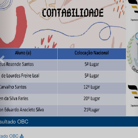
Resulta
ltado OBC