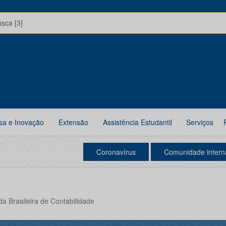
usca [3]
sa e Inovação
Extensão
Assistência Estudantil
Serviços
Coronavírus
Comunidade intern
a Brasileira de Contabilidade