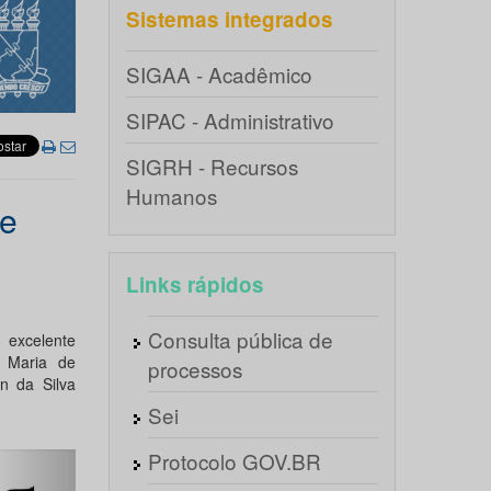
Sistemas integrados
SIGAA - Acadêmico
SIPAC - Administrativo
SIGRH - Recursos
Humanos
de
Links rápidos
Consulta pública de
 excelente
, Maria de
processos
en da Silva
Sei
Protocolo GOV.BR
Próximo