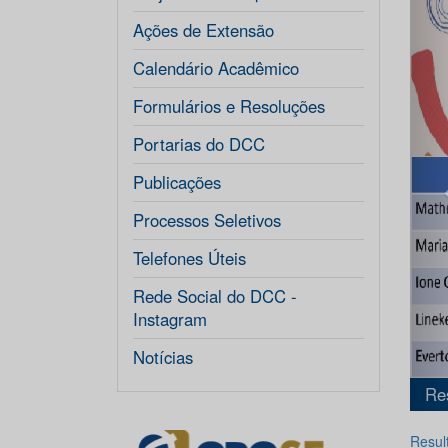
Ações de Extensão
Calendário Acadêmico
Formulários e Resoluções
Portarias do DCC
Publicações
Processos Seletivos
Telefones Úteis
Rede Social do DCC -
Instagram
Notícias
Resultado OBC
Resu