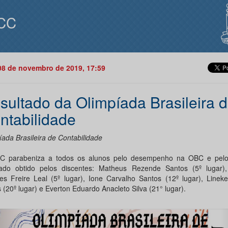
CC
08 de novembro de 2019, 17:59
sultado da Olimpíada Brasileira 
ntabilidade
íada Brasileira de Contabilidade
 parabeniza a todos os alunos pelo desempenho na OBC e pelo
tado obtido pelos discentes: Matheus Rezende Santos (5º lugar)
es Freire Leal (5º lugar), Ione Carvalho Santos (12º lugar), Linek
 (20º lugar) e Everton Eduardo Anacleto Silva (21° lugar).
Anterior