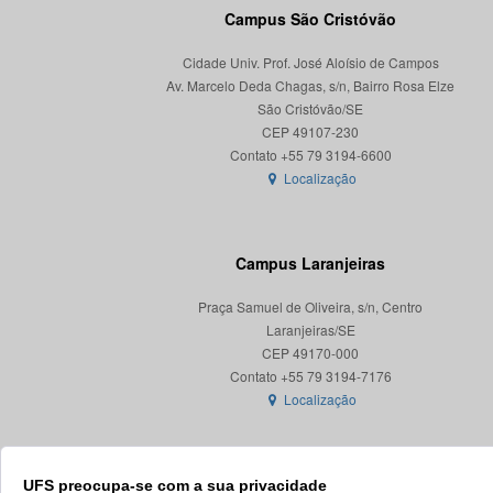
Campus São Cristóvão
Cidade Univ. Prof. José Aloísio de Campos
Av. Marcelo Deda Chagas, s/n, Bairro Rosa Elze
São Cristóvão/SE
CEP 49107-230
Localização
Campus Laranjeiras
Praça Samuel de Oliveira, s/n, Centro
Laranjeiras/SE
CEP 49170-000
Localização
UFS preocupa-se com a sua privacidade