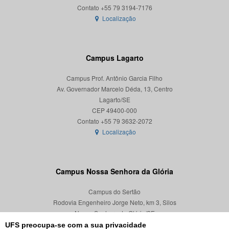
Localização
Campus Lagarto
Campus Prof. Antônio Garcia Filho
Av. Governador Marcelo Déda, 13, Centro
Lagarto/SE
CEP 49400-000
Localização
Campus Nossa Senhora da Glória
Campus do Sertão
Rodovia Engenheiro Jorge Neto, km 3, Silos
Nossa Senhora da Glória/SE
CEP 49680-000
UFS preocupa-se com a sua privacidade