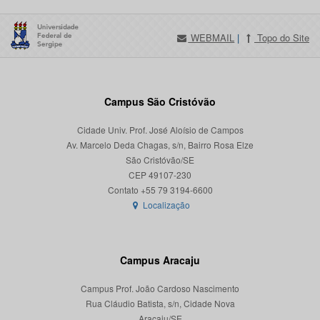
WEBMAIL
|
Topo do Site
Campus São Cristóvão
Cidade Univ. Prof. José Aloísio de Campos
Av. Marcelo Deda Chagas, s/n, Bairro Rosa Elze
São Cristóvão/SE
CEP 49107-230
Localização
Campus Aracaju
Campus Prof. João Cardoso Nascimento
Rua Cláudio Batista, s/n, Cidade Nova
Aracaju/SE