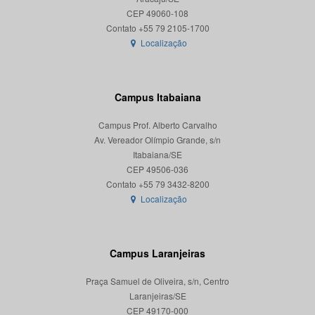
CEP 49060-108
Localização
Campus Itabaiana
Campus Prof. Alberto Carvalho
Av. Vereador Olímpio Grande, s/n
Itabaiana/SE
CEP 49506-036
Localização
Campus Laranjeiras
Praça Samuel de Oliveira, s/n, Centro
Laranjeiras/SE
CEP 49170-000