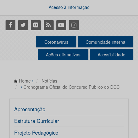
Acesso à informação
Facebook
Twitter
Flickr
RSS
Youtube
Instagram
Coronavírus
Comunidade interna
Ações afirmativas
Acessibilidade
Home
Notícias
Cronograma Oficial do Concurso Público do DCC
Apresentação
Estrutura Curricular
Projeto Pedagógico