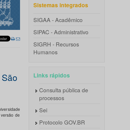
Sistemas integrados
SIGAA - Acadêmico
SIPAC - Administrativo
SIGRH - Recursos
Humanos
e São
Links rápidos
Consulta pública de
processos
Sei
iversidade
 versão de
Protocolo GOV.BR