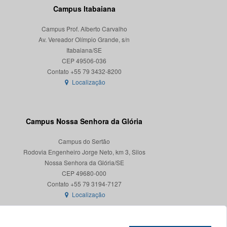
Campus Itabaiana
Campus Prof. Alberto Carvalho
Av. Vereador Olímpio Grande, s/n
Itabaiana/SE
CEP 49506-036
Localização
Campus Nossa Senhora da Glória
Campus do Sertão
Rodovia Engenheiro Jorge Neto, km 3, Silos
Nossa Senhora da Glória/SE
CEP 49680-000
Localização