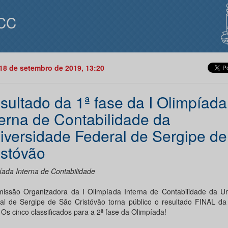
CC
18 de setembro de 2019, 13:20
sultado da 1ª fase da I Olimpíada
terna de Contabilidade da
iversidade Federal de Sergipe d
istóvão
íada Interna de Contabilidade
issão Organizadora da I Olimpíada Interna de Contabilidade da Un
al de Sergipe de São Cristóvão torna público o resultado FINAL da
Os cinco classificados para a 2ª fase da Olimpíada!