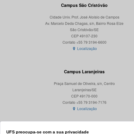
Campus São Cristóvão
Cidade Univ. Prof. José Aloísio de Campos
Av. Marcelo Deda Chagas, s/n, Bairro Rosa Elze
São Cristóvão/SE
CEP 49107-230
Localização
Campus Laranjeiras
Praça Samuel de Oliveira, s/n, Centro
Laranjeiras/SE
CEP 49170-000
Localização
UFS preocupa-se com a sua privacidade