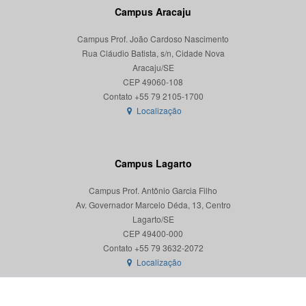
Campus Aracaju
Campus Prof. João Cardoso Nascimento
Rua Cláudio Batista, s/n, Cidade Nova
Aracaju/SE
CEP 49060-108
Localização
Campus Lagarto
Campus Prof. Antônio Garcia Filho
Av. Governador Marcelo Déda, 13, Centro
Lagarto/SE
CEP 49400-000
Localização