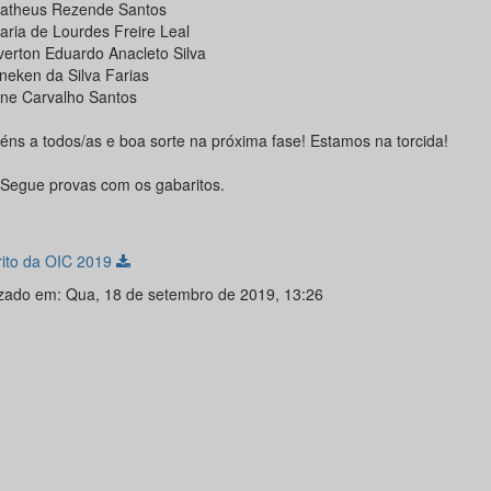
Matheus Rezende Santos
aria de Lourdes Freire Leal
Everton Eduardo Anacleto Silva
ineken da Silva Farias
Ione Carvalho Santos
éns a todos/as e boa sorte na próxima fase! Estamos na torcida!
 Segue provas com os gabaritos.
ito da OIC 2019
izado em: Qua, 18 de setembro de 2019, 13:26