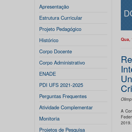
Apresentação
D
Estrutura Curricular
Projeto Pedagógico
Qua, 
Histórico
Corpo Docente
Re
Corpo Administrativo
In
ENADE
Un
PDI UFS 2021-2025
Cr
Perguntas Frequentes
Olimp
Atividade Complementar
A Com
Feder
Monitoria
2019. 
Projetos de Pesquisa